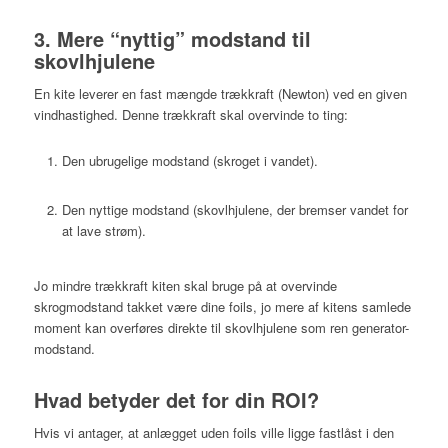
3. Mere “nyttig” modstand til
skovlhjulene
En kite leverer en fast mængde trækkraft (Newton) ved en given
vindhastighed. Denne trækkraft skal overvinde to ting:
Den
ubrugelige
modstand (skroget i vandet).
Den
nyttige
modstand (skovlhjulene, der bremser vandet for
at lave strøm).
Jo mindre trækkraft kiten skal bruge på at overvinde
skrogmodstand takket være dine foils, jo mere af kitens samlede
moment kan overføres direkte til skovlhjulene som ren generator-
modstand.
Hvad betyder det for din ROI?
Hvis vi antager, at anlægget uden foils ville ligge fastlåst i den