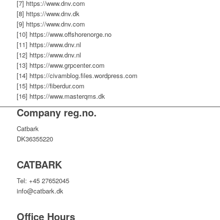
[7] https://www.dnv.com
[8] https://www.dnv.dk
[9] https://www.dnv.com
[10] https://www.offshorenorge.no
[11] https://www.dnv.nl
[12] https://www.dnv.nl
[13] https://www.grpcenter.com
[14] https://civamblog.files.wordpress.com
[15] https://fiberdur.com
[16] https://www.masterqms.dk
Company reg.no.
Catbark
DK36355220
CATBARK
Tel: +45 27652045
info@catbark.dk
Office Hours